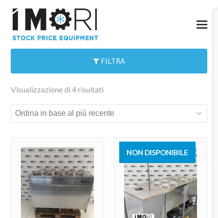
FILTRA
Visualizzazione di 4 risultati
NON DISPONIBILE
VENDUTO