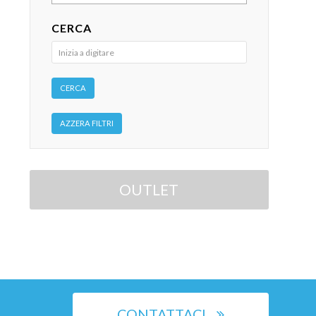
CERCA
OUTLET
CONTATTACI