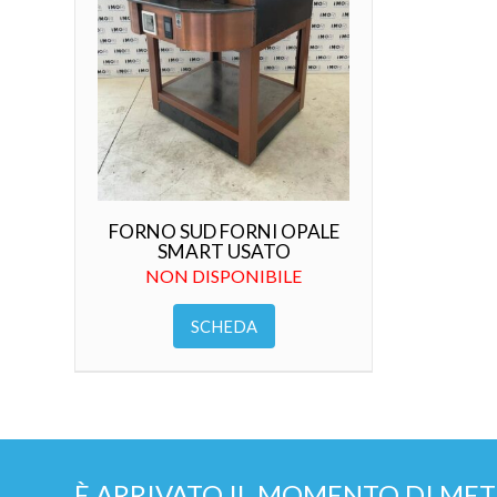
FORNO SUD FORNI OPALE
SMART USATO
NON DISPONIBILE
SCHEDA
È ARRIVATO IL MOMENTO DI MET