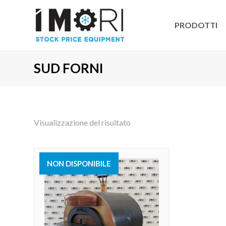
PRODOTTI
SUD FORNI
Visualizzazione del risultato
NON DISPONIBILE
VENDUTO