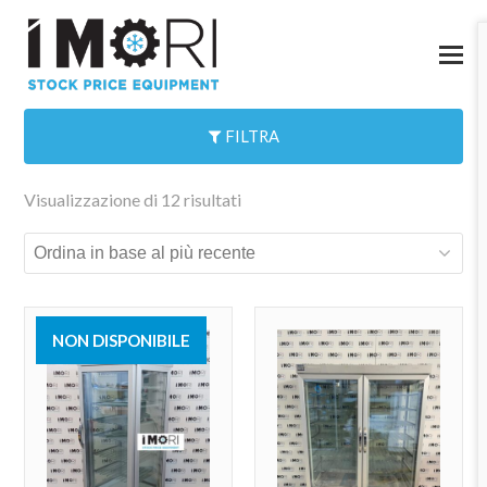
FILTRA
Visualizzazione di 12 risultati
NON DISPONIBILE
VENDUTO