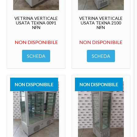
VETRINA VERTICALE
VETRINA VERTICALE
USATA TEKNA 0091
USATA TEKNA 2100
NFN
NFN
NON DISPONIBILE
NON DISPONIBILE
SCHEDA
SCHEDA
NON DISPONIBILE
NON DISPONIBILE
VENDUTO
VENDUTO