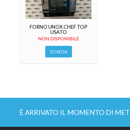
FORNO UNOX CHEF TOP
USATO
NON DISPONIBILE
SCHEDA
È ARRIVATO IL MOMENTO DI MET