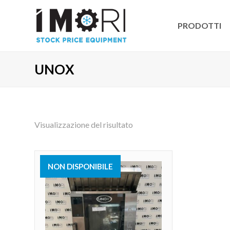
PRODOTTI
UNOX
Visualizzazione del risultato
NON DISPONIBILE
VENDUTO