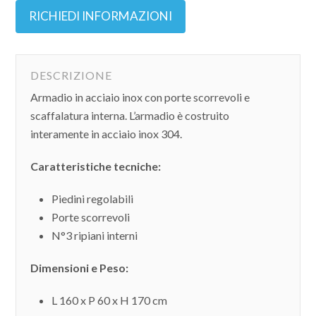
RICHIEDI INFORMAZIONI
DESCRIZIONE
Armadio in acciaio inox con porte scorrevoli e
scaffalatura interna. L’armadio è costruito
interamente in acciaio inox 304.
Caratteristiche tecniche:
Piedini regolabili
Porte scorrevoli
N°3 ripiani interni
Dimensioni e Peso:
L 160 x P 60 x H 170 cm