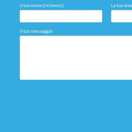
Il tuo nome (richiesto)
La tua emai
Il tuo messaggio