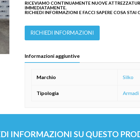
RICEVIAMO CONTINUAMENTE NUOVE ATTREZZATURE
IMMEDIATAMENTE.
RICHIEDI INFORMAZIONI E FACCI SAPERE COSA STAI
RICHIEDI INFORMAZIONI
Informazioni aggiuntive
Marchio
Silko
Tipologia
Armadi 
EDI INFORMAZIONI SU QUESTO PR