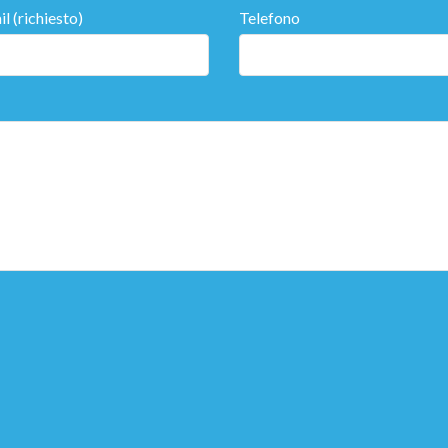
l (richiesto)
Telefono