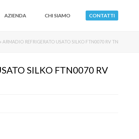
AZIENDA
CHI SIAMO
CONTATTI
»
ARMADIO REFRIGERATO USATO SILKO FTN0070 RV TN
SATO SILKO FTN0070 RV 