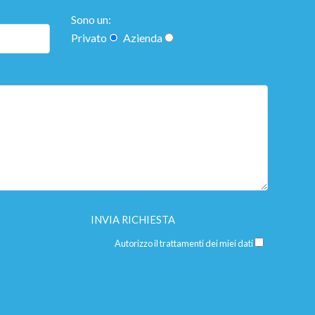
Sono un:
Privato
Azienda
Autorizzo il trattamenti dei miei dati