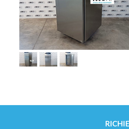
RICHI