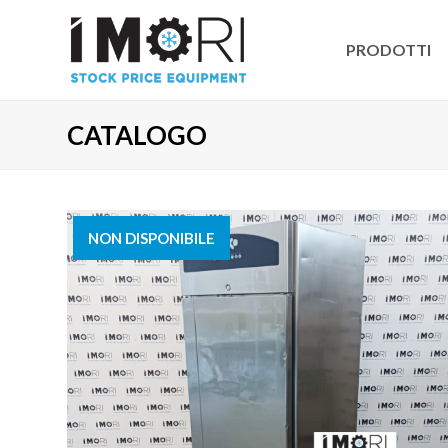
PRODOTTI
CATALOGO
NON DISPONIBILE
VENDUTO