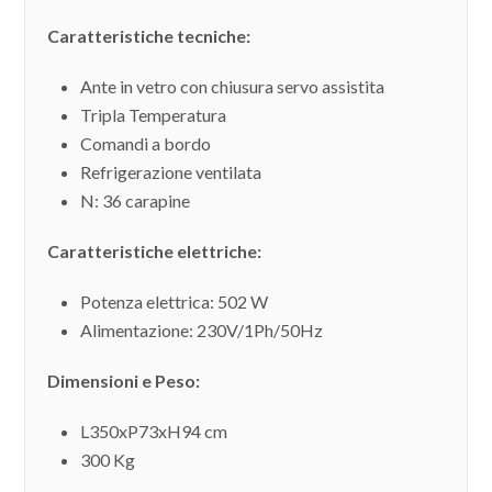
Caratteristiche tecniche:
Ante in vetro con chiusura servo assistita
Tripla Temperatura
Comandi a bordo
Refrigerazione ventilata
N: 36 carapine
Caratteristiche elettriche:
Potenza elettrica: 502 W
Alimentazione: 230V/1Ph/50Hz
Dimensioni e Peso:
L350xP73xH94 cm
300 Kg