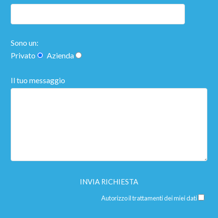
Sono un:
Privato
Azienda
Il tuo messaggio
Autorizzo il trattamenti dei miei dati