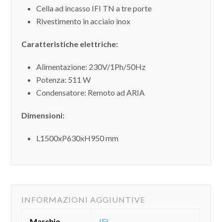
Cella ad incasso IFI TN a tre porte
Rivestimento in acciaio inox
Caratteristiche elettriche:
Alimentazione: 230V/1Ph/50Hz
Potenza: 511 W
Condensatore: Remoto ad ARIA
Dimensioni:
L1500xP630xH950 mm
INFORMAZIONI AGGIUNTIVE
Marchio
IFI