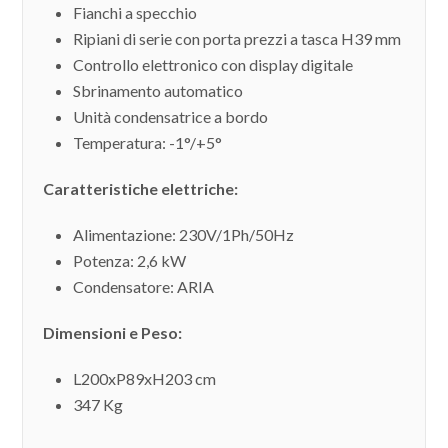
Fianchi a specchio
Ripiani di serie con porta prezzi a tasca H39 mm
Controllo elettronico con display digitale
Sbrinamento automatico
Unità condensatrice a bordo
Temperatura: -1°/+5°
Caratteristiche elettriche:
Alimentazione: 230V/1Ph/50Hz
Potenza: 2,6 kW
Condensatore: ARIA
Dimensioni e Peso:
L200xP89xH203 cm
347 Kg