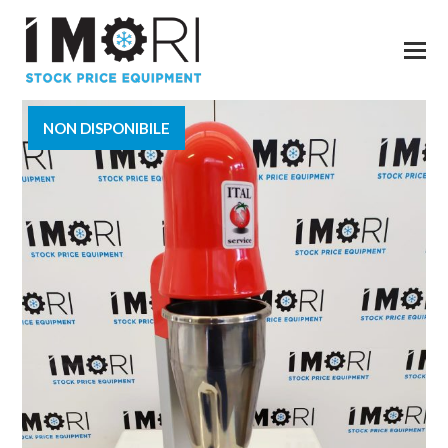
NON DISPONIBILE
VENDUTO