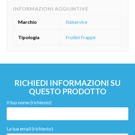
INFORMAZIONI AGGIUNTIVE
Marchio
Italservice
Tipologia
Frullini Frappè
RICHIEDI INFORMAZIONI SU
QUESTO PRODOTTO
Il tuo nome (richiesto)
La tua email (richiesto)