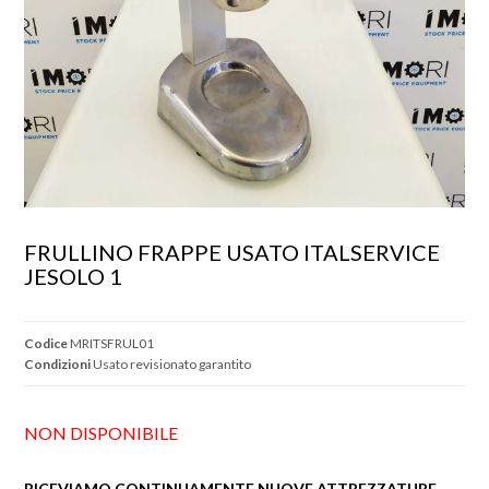
FRULLINO FRAPPE USATO ITALSERVICE 
JESOLO 1
Codice
MRITSFRUL01
Condizioni
Usato revisionato garantito
NON DISPONIBILE
RICEVIAMO CONTINUAMENTE NUOVE ATTREZZATURE