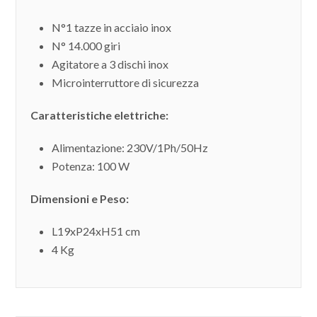
N°1 tazze in acciaio inox
N° 14.000 giri
Agitatore a 3 dischi inox
Microinterruttore di sicurezza
Caratteristiche elettriche:
Alimentazione: 230V/1Ph/50Hz
Potenza: 100 W
Dimensioni e Peso:
L19xP24xH51 cm
4 Kg