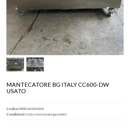
MANTECATORE BG ITALY CC600-DW  
USATO
Codice
MRBGIMAN004
Condizioni
Usato revisionato garantito