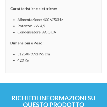
Caratteristiche elettriche:
Alimentazione: 400 V/50Hz
Potenza: kW 4,5
Condensatore: ACQUA
Dimensioni e Peso:
L125XP97xH95 cm
420 Kg
RICHIEDI INFORMAZIONI SU
QUESTO PRODOTTO