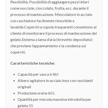
flessibilità. Possibilità di aggiungere pezzi interi
come nocciole, cioccolato, frutta, ecc. durante il
processo di mantecazione. Mescolatore in acciaio
con raschiatore facilmente rimovibile e
lavabile.Coperchi a cupola trasparenti consentono al
cliente di monitorare il processo di mantecazione del
gelato.Sistema a lama d’aria (brevetto depositato)
che previene l’appannamento e la condensa sui
coperchi.
Caratteristiche tecniche:
Capacità per vasca 6 litri
Albero agitatore in acciaio inox con raschianti
originali
Produzione oraria 60 L
Quantità per miscela massima introdotta per
gelata 15