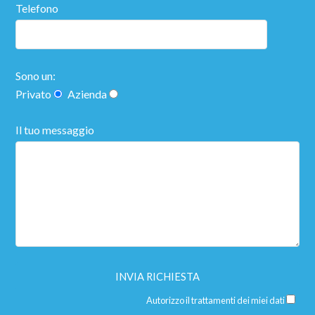
Telefono
Sono un:
Privato
Azienda
Il tuo messaggio
Autorizzo il trattamenti dei miei dati