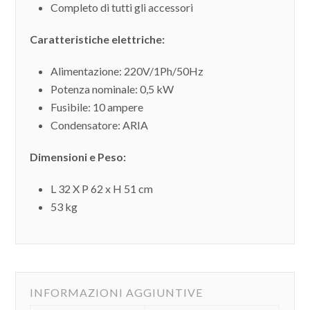
Completo di tutti gli accessori
Caratteristiche elettriche:
Alimentazione: 220V/1Ph/50Hz
Potenza nominale: 0,5 kW
Fusibile: 10 ampere
Condensatore: ARIA
Dimensioni e Peso:
L 32 X P 62 x H 51 cm
53 kg
INFORMAZIONI AGGIUNTIVE