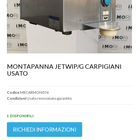
MONTAPANNA JETWIP/G CARPIGIANI 
USATO
Codice
MRCARMON076
Condizioni
Usato revisionato garantito
1 DISPONIBILI
RICHIEDI INFORMAZIONI