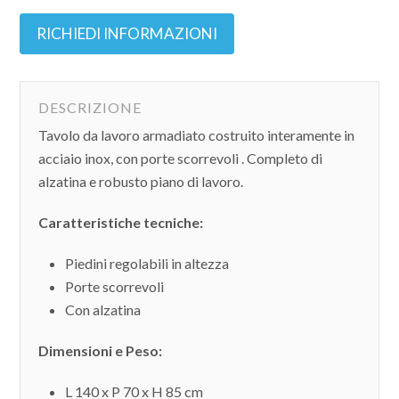
RICHIEDI INFORMAZIONI
DESCRIZIONE
Tavolo da lavoro armadiato costruito interamente in
acciaio inox, con porte scorrevoli . Completo di
alzatina e robusto piano di lavoro.
Caratteristiche tecniche:
Piedini regolabili in altezza
Porte scorrevoli
Con alzatina
Dimensioni e Peso:
L 140 x P 70 x H 85 cm