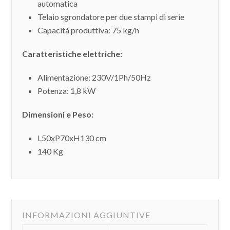
automatica
Telaio sgrondatore per due stampi di serie
Capacità produttiva: 75 kg/h
Caratteristiche elettriche:
Alimentazione: 230V/1Ph/50Hz
Potenza: 1,8 kW
Dimensioni e Peso:
L50xP70xH130 cm
140 Kg
INFORMAZIONI AGGIUNTIVE