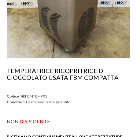
TEMPERATRICE RICOPRITRICE DI 
CIOCCOLATO USATA FBM COMPATTA
Codice
MRFBMTEMP01
Condizioni
Usato revisionato garantito
NON DISPONIBILE
RICEVIAMO CONTINUAMENTE NUOVE ATTREZZATURE