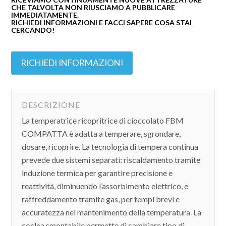
CHE TALVOLTA NON RIUSCIAMO A PUBBLICARE
IMMEDIATAMENTE.
RICHIEDI INFORMAZIONI E FACCI SAPERE COSA STAI
CERCANDO!
RICHIEDI INFORMAZIONI
DESCRIZIONE
La temperatrice ricopritrice di cioccolato FBM
COMPATTA è adatta a temperare, sgrondare,
dosare, ricoprire. La tecnologia di tempera continua
prevede due sistemi separati: riscaldamento tramite
induzione termica per garantire precisione e
reattività, diminuendo l’assorbimento elettrico, e
raffreddamento tramite gas, per tempi brevi e
accuratezza nel mantenimento della temperatura. La
coclea smontabile permette di cambiare tipo di