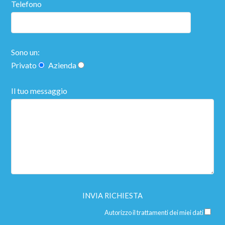
Telefono
Sono un:
Privato
Azienda
Il tuo messaggio
Autorizzo il trattamenti dei miei dati