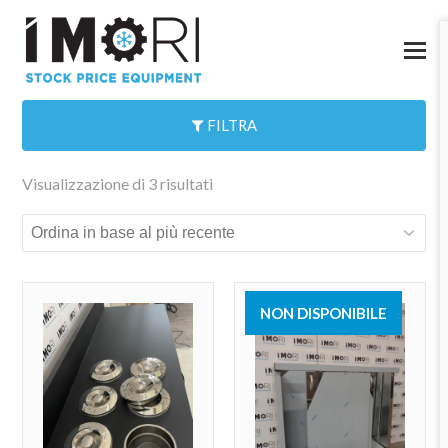
FILTRA
Visualizzazione di 3 risultati
NON DISPONIBILE
VENDUTO