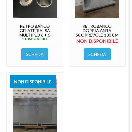
RETRO BANCO
RETROBANCO
GELATERIA ISA
DOPPIA ANTA
MULTIPLO 6 + 6
SCORREVOLE 100 CM
1 DISPONIBILI
NON DISPONIBILE
SCHEDA
SCHEDA
NON DISPONIBILE
VENDUTO