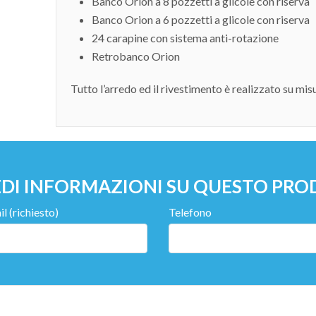
Banco Orion a 8 pozzetti a glicole con riserva
Banco Orion a 6 pozzetti a glicole con riserva
24 carapine con sistema anti-rotazione
Retrobanco Orion
Tutto l’arredo ed il rivestimento è realizzato su mi
EDI INFORMAZIONI SU QUESTO PR
l (richiesto)
Telefono