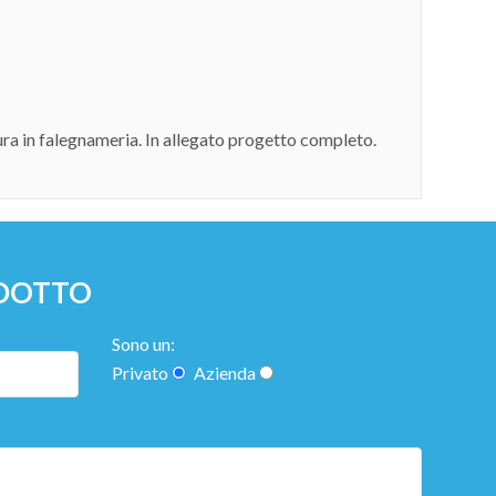
sura in falegnameria. In allegato progetto completo.
ODOTTO
Sono un:
Privato
Azienda