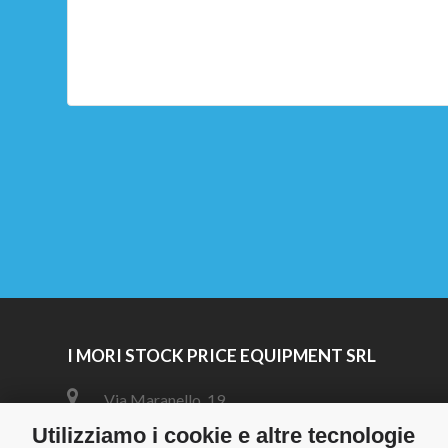
I MORI STOCK PRICE EQUIPMENT SRL
Via Maranello, 19
47853 Coriano (RN)
Utilizziamo i cookie e altre tecnologie