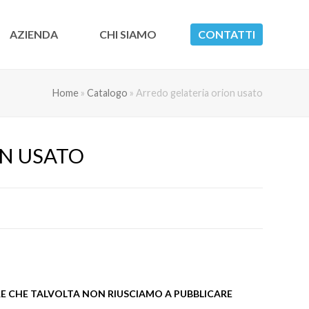
AZIENDA
CHI SIAMO
CONTATTI
Home
»
Catalogo
»
Arredo gelateria orion usato
N USATO
 CHE TALVOLTA NON RIUSCIAMO A PUBBLICARE