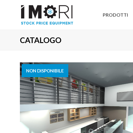
PRODOTTI
CATALOGO
NON DISPONIBILE
VENDUTO