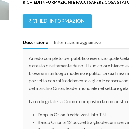
RICHIEDI INFORMAZIONI E FACCI SAPERE COSA STAI
RICHIEDI INFORMAZIONI
Descrizione
Informazioni aggiuntive
Arredo completo per pubblico esercizio quale Gelat
e creato direttamente da noi. Il suo colore bianco e
trovarsi in un luogo moderno e pulito. La sua linea mi
pozzetto con raffreddamento a glicole conservano i
del marchio Orion, leader mondiale nel settore gelat
L’arredo gelateria Orion è composto da composto d
Drop-in Orion freddo ventilato TN
Banco Orion a 12 pozzetti a glicole con riserva