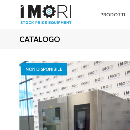
PRODOTTI
CATALOGO
NON DISPONIBILE
VENDUTO