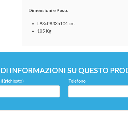
Dimensioni e Peso:
L93xP83Xh104 cm
185 Kg
EDI INFORMAZIONI SU QUESTO PR
l (richiesto)
Telefono