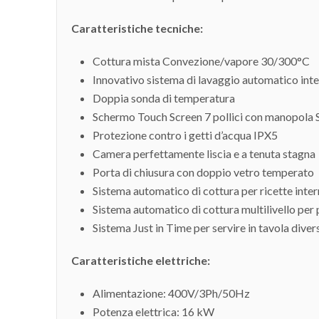
Caratteristiche tecniche:
Cottura mista Convezione/vapore 30/300°C
Innovativo sistema di lavaggio automatico int
Doppia sonda di temperatura
Schermo Touch Screen 7 pollici con manopola S
Protezione contro i getti d’acqua IPX5
Camera perfettamente liscia e a tenuta stagna
Porta di chiusura con doppio vetro temperato
Sistema automatico di cottura per ricette inter
Sistema automatico di cottura multilivello per 
Sistema Just in Time per servire in tavola di
Caratteristiche elettriche:
Alimentazione: 400V/3Ph/50Hz
Potenza elettrica: 16 kW