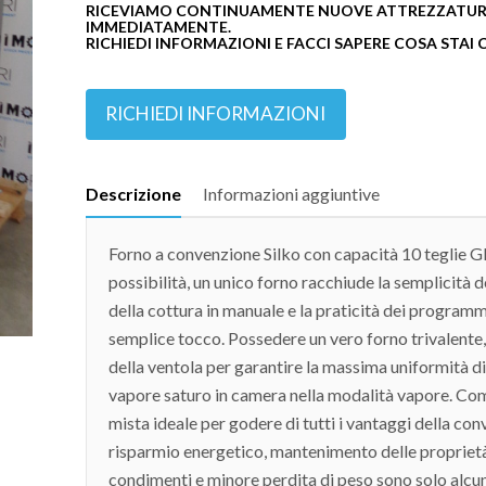
RICEVIAMO CONTINUAMENTE NUOVE ATTREZZATURE
IMMEDIATAMENTE.
RICHIEDI INFORMAZIONI E FACCI SAPERE COSA STAI
RICHIEDI INFORMAZIONI
Descrizione
Informazioni aggiuntive
Forno a convenzione Silko con capacità 10 teglie G
possibilità, un unico forno racchiude la semplicità 
della cottura in manuale e la praticità dei program
semplice tocco. Possedere un vero forno trivalente, 
della ventola per garantire la massima uniformità 
vapore saturo in camera nella modalità vapore. Com
mista ideale per godere di tutti i vantaggi della con
risparmio energetico, mantenimento delle proprietà 
condimenti e minore perdita di peso sono solo alcuni 