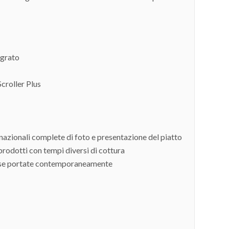
egrato
croller Plus
nazionali complete di foto e presentazione del piatto
prodotti con tempi diversi di cottura
verse portate contemporaneamente