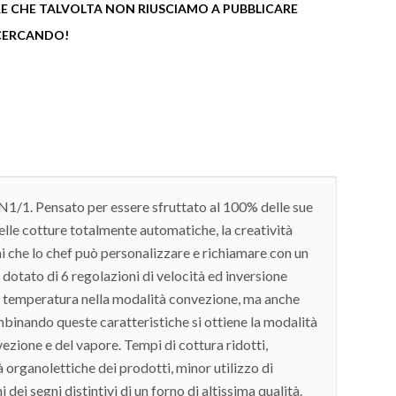
 CHE TALVOLTA NON RIUSCIAMO A PUBBLICARE
 CERCANDO!
N1/1. Pensato per essere sfruttato al 100% delle sue
delle cotture totalmente automatiche, la creatività
mi che lo chef può personalizzare e richiamare con un
dotato di 6 regolazioni di velocità ed inversione
di temperatura nella modalità convezione, ma anche
binando queste caratteristiche si ottiene la modalità
vezione e del vapore. Tempi di cottura ridotti,
organolettiche dei prodotti, minor utilizzo di
dei segni distintivi di un forno di altissima qualità.