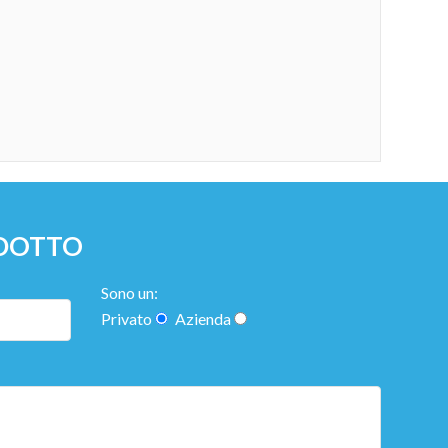
ODOTTO
Sono un:
Privato
Azienda