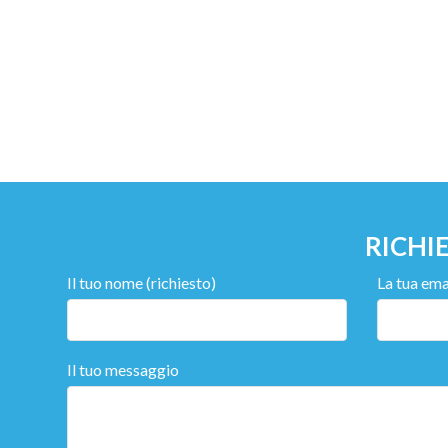
RICHI
Il tuo nome (richiesto)
La tua emai
Il tuo messaggio