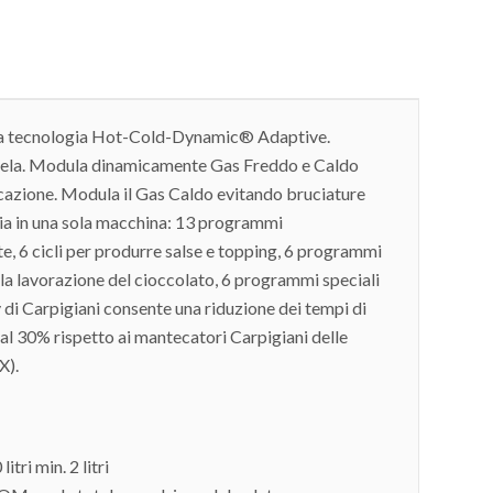
 la tecnologia Hot-Cold-Dynamic® Adaptive.
cela. Modula dinamicamente Gas Freddo e Caldo
azione. Modula il Gas Caldo evitando bruciature
eria in una sola macchina: 13 programmi
e, 6 cicli per produrre salse e topping, 6 programmi
 la lavorazione del cioccolato, 6 programmi speciali
cy di Carpigiani consente una riduzione dei tempi di
 al 30% rispetto ai mantecatori Carpigiani delle
X).
tri min. 2 litri