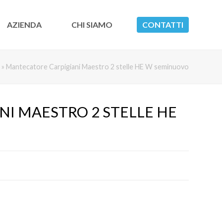
AZIENDA
CHI SIAMO
CONTATTI
»
Mantecatore Carpigiani Maestro 2 stelle HE W seminuovo
I MAESTRO 2 STELLE HE 