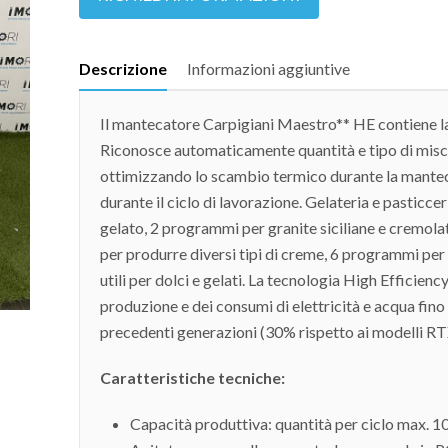
Descrizione
Informazioni aggiuntive
Il mantecatore Carpigiani Maestro** HE contiene
Riconosce automaticamente quantità e tipo di mis
ottimizzando lo scambio termico durante la mantec
durante il ciclo di lavorazione. Gelateria e pasticc
gelato, 2 programmi per granite siciliane e cremolat
per produrre diversi tipi di creme, 6 programmi per
utili per dolci e gelati. La tecnologia High Efficien
produzione e dei consumi di elettricità e acqua fino
precedenti generazioni (30% rispetto ai modelli RT
Caratteristiche tecniche:
Capacità produttiva: quantità per ciclo max. 10 li