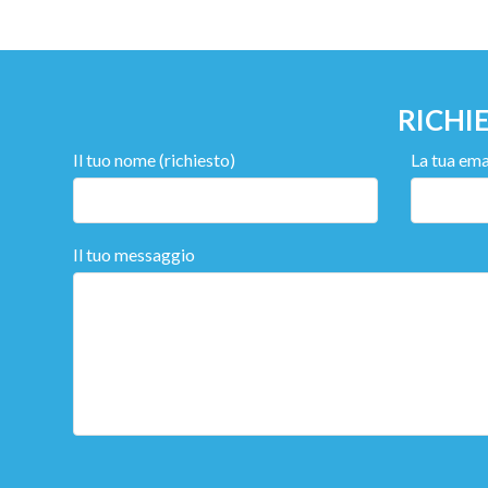
RICHI
Il tuo nome (richiesto)
La tua emai
Il tuo messaggio