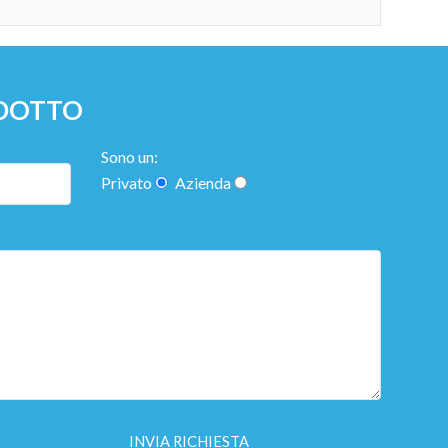
ODOTTO
Sono un:
Privato
Azienda