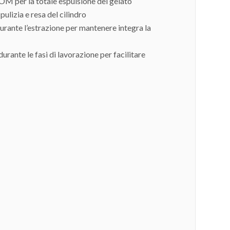
OM per la totale espulsione del gelato
pulizia e resa del cilindro
rante l’estrazione per mantenere integra la
urante le fasi di lavorazione per facilitare