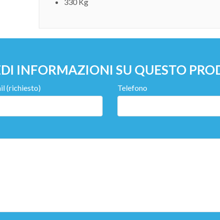
330 Kg
EDI INFORMAZIONI SU QUESTO PR
l (richiesto)
Telefono