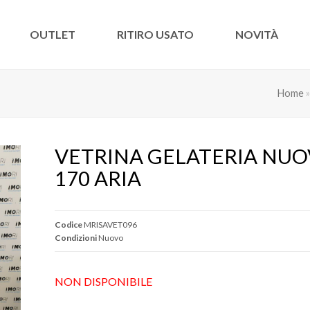
OUTLET
RITIRO USATO
NOVITÀ
Home
VETRINA GELATERIA NUOV
170 ARIA
Codice
MRISAVET096
Condizioni
Nuovo
NON DISPONIBILE