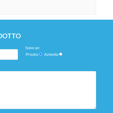
ODOTTO
Sono un:
Privato
Azienda