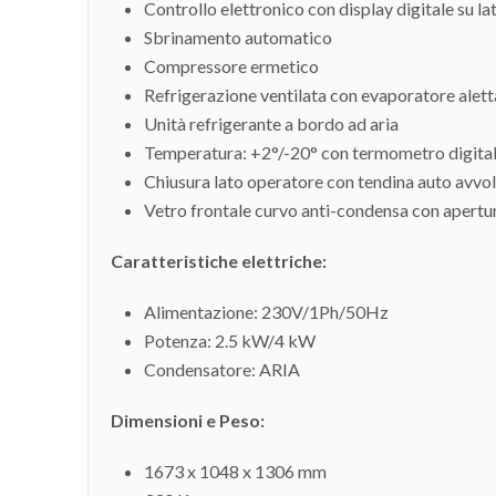
Controllo elettronico con display digitale su l
Sbrinamento automatico
Compressore ermetico
Refrigerazione ventilata con evaporatore alet
Unità refrigerante a bordo ad aria
Temperatura: +2°/-20° con termometro digital
Chiusura lato operatore con tendina auto avvo
Vetro frontale curvo anti-condensa con apertura
Caratteristiche elettriche:
Alimentazione: 230V/1Ph/50Hz
Potenza: 2.5 kW/4 kW
Condensatore: ARIA
Dimensioni e Peso:
1673 x 1048 x 1306 mm