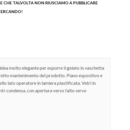
 CHE TALVOLTA NON RIUSCIAMO A PUBBLICARE
 CERCANDO!
idea molto elegante per esporre il gelato in vaschetta
rfetto mantenimento del prodotto. Piano espositivo e
ello lato operatore in lamiera plastificata. Vetri in
anti-condensa, con apertura verso l’alto servo