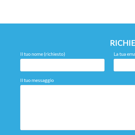
RICHI
Il tuo nome (richiesto)
La tua emai
Il tuo messaggio