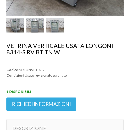
VETRINA VERTICALE USATA LONGONI  
8314-S RV BT TN W
Codice
MRLONVET028
Condizioni
Usato revisionato garantito
1 DISPONIBILI
RICHIEDI INFORMAZIONI
DESCRIZIONE