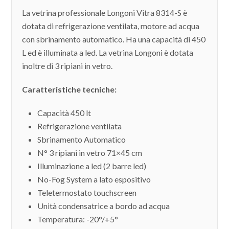
La vetrina professionale Longoni Vitra 8314-S è
dotata di refrigerazione ventilata, motore ad acqua
con sbrinamento automatico. Ha una capacità di 450
L ed è illuminata a led. La vetrina Longoni è dotata
inoltre di 3 ripiani in vetro.
Caratteristiche tecniche:
Capacità 450 lt
Refrigerazione ventilata
Sbrinamento Automatico
N° 3 ripiani in vetro 71×45 cm
Illuminazione a led (2 barre led)
No-Fog System a lato espositivo
Teletermostato touchscreen
Unità condensatrice a bordo ad acqua
Temperatura: -20°/+5°