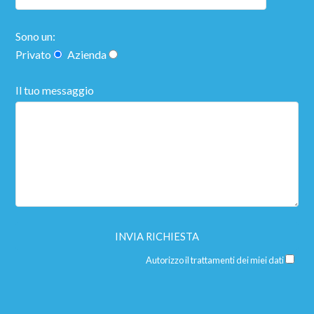
Sono un:
Privato
Azienda
Il tuo messaggio
Autorizzo il trattamenti dei miei dati