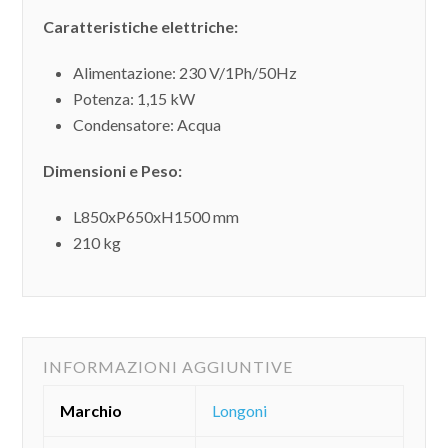
Caratteristiche elettriche:
Alimentazione: 230 V/1Ph/50Hz
Potenza: 1,15 kW
Condensatore: Acqua
Dimensioni e Peso:
L850xP650xH1500 mm
210 kg
INFORMAZIONI AGGIUNTIVE
Marchio
Longoni