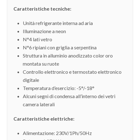
Caratteristiche tecniche:
Unità refrigerante interna ad aria
Illuminazione a neon
N°4 lati vetro
N°6 ripiani con griglia a serpentina
Struttura in alluminio anodizzato color oro
montata su ruote
Controllo elettronico e termostato elettronico
digitale
Temperatura d’esercizio: -5°/-18°
Alcuni segni di condensa all’interno dei vetri
camera laterali
Caratteristiche elettriche:
Alimentazione: 230V/1Ph/50Hz