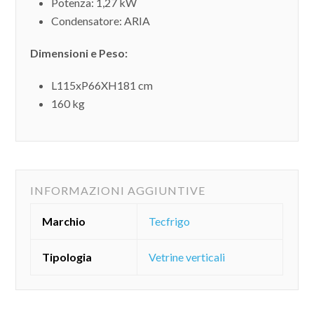
Potenza: 1,27 kW
Condensatore: ARIA
Dimensioni e Peso:
L115xP66XH181 cm
160 kg
INFORMAZIONI AGGIUNTIVE
Marchio
Tecfrigo
Tipologia
Vetrine verticali