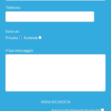
Telefono
Sono un:
Privato
Azienda
Il tuo messaggio
Autorizzo il trattamenti dei miei dati