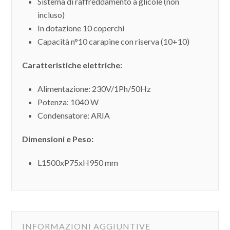
Sistema di raffreddamento a glicole (non
incluso)
In dotazione 10 coperchi
Capacità n°10 carapine con riserva (10+10)
Caratteristiche elettriche:
Alimentazione: 230V/1Ph/50Hz
Potenza: 1040 W
Condensatore: ARIA
Dimensioni e Peso:
L1500xP75xH95
0 mm
INFORMAZIONI AGGIUNTIVE