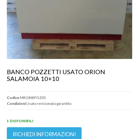
BANCO POZZETTI USATO ORION 
SALAMOIA 10+10
Codice
MRORIBPOZ05
Condizioni
Usato revisionato garantito
1 DISPONIBILI
RICHIEDI INFORMAZIONI