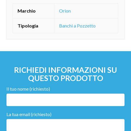
Marchio
Orion
Tipologia
Banchi a Pozzetto
RICHIEDI INFORMAZIONI SU
QUESTO PRODOTTO
Il tuo nome (richiesto)
La tua email (richiesto)