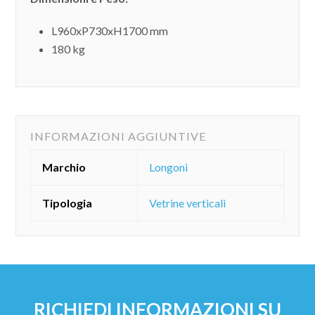
L960xP730xH1700 mm
180 kg
INFORMAZIONI AGGIUNTIVE
Marchio
Longoni
Tipologia
Vetrine verticali
RICHIEDI INFORMAZIONI SU